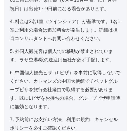
60日前に発券。繁忙期（6月～10月中旬、旧正月等
祝日）は出発1～9日前になる場合があります。
4. 料金は2名1室（ツインシェア） が基準です。1名1
室ご利用の場合は追加料金が発生します。詳細は担
当コンサルタントへお問い合わせください。
5. 外国人観光客は個人での移動が禁止されていま
す。ラサ空港/駅の送迎は当社が必ず手配します。
6. 中国個人観光ビザ（Lビザ）を事前に取得しないで
ください。カトマンズの中国大使館でチベットグル
ープビザを旅行会社経由で取得する必要がありま
す。既にLビザをお持ちの場合、グループビザ申請時
に無効となります。
7. 予約前にお支払い方法、利用の規約、キャンセル
ポリシーを必ずご確認ください。