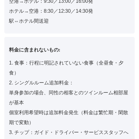
空港→ホテル：9:30／13:00／16:00発
ホテル→空港：8:30／12:30／14:30発
駅⇔ホテル間送迎
料金に含まれないもの:
1. 食事：行程に明記されていない食事（全昼食・夕
食）
2. シングルルーム追加料金：
単身参加の場合、同性の相客とのツインルーム相部屋
が基本
個室利用希望時は追加料金発生（料金は繁忙期・閑散
期で変動）
3. チップ：ガイド・ドライバー・サービススタッフへ