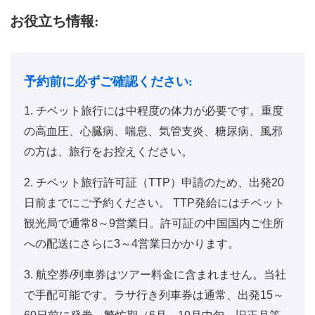
お役立ち情報:
予約前に必ずご確認ください:
1. チベット旅行には中程度の体力が必要です。重度
の高血圧、心臓病、喘息、気管支炎、糖尿病、風邪
の方は、旅行をお控えください。
2. チベット旅行許可証（TTP）申請のため、出発20
日前までにご予約ください。 TTP発給にはチベット
観光局で通常8～9営業日。許可証の中国国内ご住所
への配送にさらに3～4営業日かかります。
3. 航空券/列車券はツアー料金に含まれません。当社
で手配可能です。ラサ行き列車券は通常、出発15～