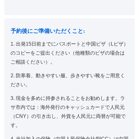
予約後にご準備いただくこと:
1. 出発15日前までにパスポートと中国ビザ（Lビザ）
のコピーをご提出ください（他種類のビザの場合は
ご相談ください）。
2. 防寒着、動きやすい服、歩きやすい靴をご用意く
ださい。
3. 現金を多めに持参されることをお勧めします。ラ
サ市内では：海外発行のキャッシュカードで人民元
（CNY）の引き出し、外貨を人民元に両替が可能で
す。
4. 当社加入の保険（中国人民保険会社/PICC）は中国