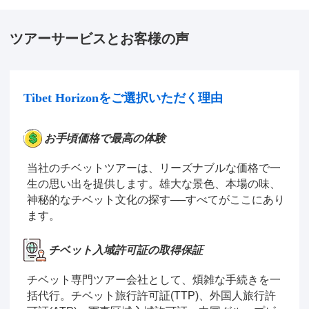
ツアーサービスとお客様の声
Tibet Horizonをご選択いただく理由
お手頃価格で最高の体験
当社のチベットツアーは、リーズナブルな価格で一
生の思い出を提供します。雄大な景色、本場の味、
神秘的なチベット文化の探す──すべてがここにあり
ます。
チベット入域許可証の取得保証
チベット専門ツアー会社として、煩雑な手続きを一
括代行。チベット旅行許可証(TTP)、外国人旅行許