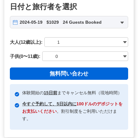
日付と旅行者を選択
2024-05-19
$1029
24 Guests Booked
大人(12歳以上):
子供(0〜11歳):
無料問い合わせ
体験開始の
15日前
までキャンセル無料（現地時間）
今すぐ予約して、5日以内に
100ドルのデポジットを
お支払いください
。割引制度をご利用いただけま
す。