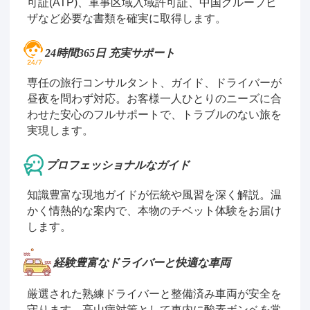
可証(ATP)、軍事区域入域許可証、中国グループビ
ザなど必要な書類を確実に取得します。
24時間365日 充実サポート
専任の旅行コンサルタント、ガイド、ドライバーが
昼夜を問わず対応。お客様一人ひとりのニーズに合
わせた安心のフルサポートで、トラブルのない旅を
実現します。
プロフェッショナルなガイド
知識豊富な現地ガイドが伝統や風習を深く解説。温
かく情熱的な案内で、本物のチベット体験をお届け
します。
経験豊富なドライバーと快適な車両
厳選された熟練ドライバーと整備済み車両が安全を
守ります。高山病対策として車内に酸素ボンベを常