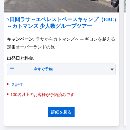
7日間ラサ～エベレストベースキャンプ（EBC)
～カトマンズ 少人数グループツアー
キャンペーン:
ラサからカトマンズへ ─ ギロンを越える
定番オーバーランドの旅
出発日と料金:
今すぐ予約
2 評価
100名以上のお客様が予約済みです
詳細を見る