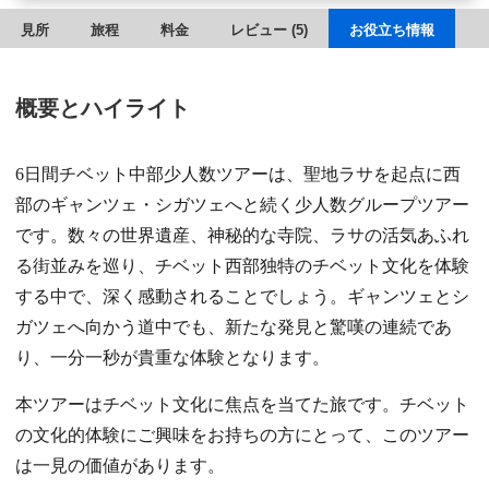
見所
旅程
料金
レビュー (5)
お役立ち情報
概要とハイライト
6日間チベット中部少人数ツアーは、聖地ラサを起点に西
部のギャンツェ・シガツェへと続く少人数グループツアー
です。数々の世界遺産、神秘的な寺院、ラサの活気あふれ
る街並みを巡り、チベット西部独特のチベット文化を体験
する中で、深く感動されることでしょう。ギャンツェとシ
ガツェへ向かう道中でも、新たな発見と驚嘆の連続であ
り、一分一秒が貴重な体験となります。
本ツアーはチベット文化に焦点を当てた旅です。チベット
の文化的体験にご興味をお持ちの方にとって、このツアー
は一見の価値があります。