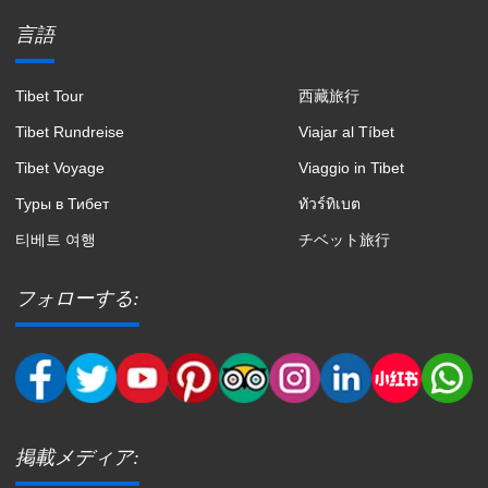
言語
Tibet Tour
西藏旅行
Tibet Rundreise
Viajar al Tíbet
Tibet Voyage
Viaggio in Tibet
Туры в Тибет
ทัวร์ทิเบต
티베트 여행
チベット旅行
フォローする:
掲載メディア: