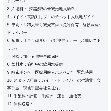
ドルーム）
3. 入場料：行程記載の全観光地入場料
4. ガイド：英語対応プロのチベット人現地ガイド
5. 車両：5-29人乗り観光車両（免許保有・経験豊富な
ドライバー）
6. 食事：ホテル朝食6回＋歓迎ディナー（現地レスト
ラン）
7. 保険：旅行者傷害事故保険
8. 飲料水：旅行中の飲用水提供
9. 酸素ボンベ：医療用酸素ボンベ1本（緊急時用）
10. スタッフ経費：ガイド・ドライバーの宿泊費・食
事手当（現地手配会社負担分）
11. 手配料：計画・手続き・運営・通信費
12. 無料送迎：