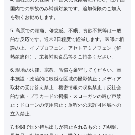
国内での事故のみ補償対象です。追加保険のご加入
を強くお勧めします。
5. 高原での頭痛、倦怠感、不眠、食欲不振等は一般
的な反応です。通常2日程度で軽減します。医師に相
談の上、イブプロフェン、アセトアミノフェン（解
熱鎮痛剤）、栄養補助食品等をご持参ください。
6. 現地の法律、宗教、習慣を厳守してください。軍
事施設・政治的に敏感な区域の撮影禁止；メディア
取材の受け答え禁止；機密情報の収集禁止；反社会
的な旗・プラカードの掲揚・スローガンの叫び声禁
止；ドローンの使用禁止；旅程外の未許可区域への
立入禁止。
7. 税関で国外持ち出しが禁止されるもの：刀剣類、