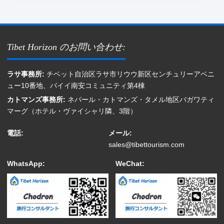
Tibet Horizon のお問い合わせ:
ラサ事務所:
チベット自治区ラサ市リウウ新区センチュリーアベニ
ュー10番地、バイイ南安コミュニティ第4棟
カトマンズ事務所:
ネパール・カトマンズ・タメル地区バガワティ
マーグ（ホテル・ヴァイシャリ隣、3階）
電話:
メール:
sales@tibettourism.com
WhatsApp:
WeChat: