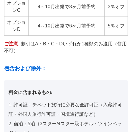
オプショ
4～10月出発で3ヶ月前予約
3％オフ
ンC
オプショ
4～10月出発で6ヶ月前予約
5％オフ
ンD
ご注意:
割引はA・B・C・Dいずれか1種類のみ適用（併用
不可）
包含および除外：
料金に含まれるもの:
1. 許可証：チベット旅行に必要な全許可証（入蔵許可
証・外国人旅行許可証・国境通行証など）
2. 宿泊：5泊（3スター/4スター級ホテル・ツインベッ