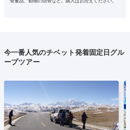
骨董品、動物の頭骨など。購入はお控えください。
今一番人気のチベット発着固定日グル
ープツアー