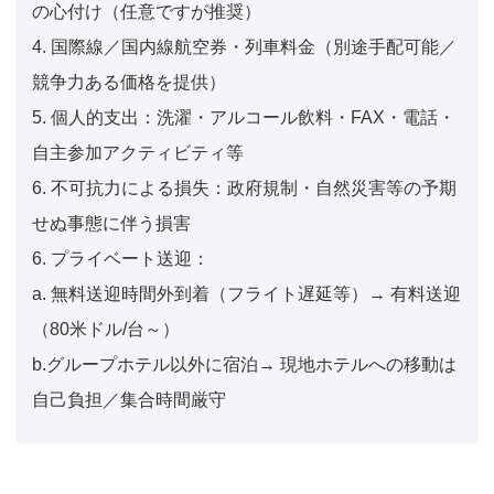
の心付け（任意ですが推奨）
4. 国際線／国内線航空券・列車料金（別途手配可能／
競争力ある価格を提供）
5. 個人的支出：洗濯・アルコール飲料・FAX・電話・
自主参加アクティビティ等
6. 不可抗力による損失：政府規制・自然災害等の予期
せぬ事態に伴う損害
6. プライベート送迎：
a. 無料送迎時間外到着（フライト遅延等）→ 有料送迎
（80米ドル/台～）
b.グループホテル以外に宿泊→ 現地ホテルへの移動は
自己負担／集合時間厳守