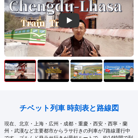
Play
チベット列車 時刻表と路線図
現在、北京・上海・広州・成都・重慶・西安・西寧・蘭
州・武漢など主要都市からラサ行きの列車が7路線運行中
です。ゴルムド発ラサ行きが最短ルートで、約14時間で到