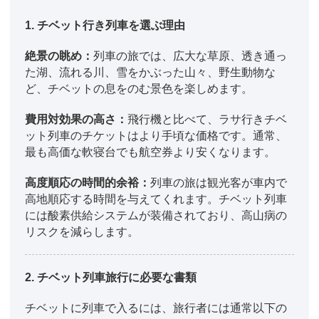
1. チベット行き列車を選ぶ理由
絶景の眺め：
列車の旅では、広大な草原、透き通っ
た湖、流れる川、雪をかぶった山々、野生動物な
ど、チベットの息をのむ景色を楽しめます。
費用対効果の高さ：
飛行機と比べて、ラサ行きチベ
ット列車のチケットはより手頃な価格です。通常、
最も高価な軟寝台でも航空券より安くなります。
高度順応の時間的余裕：
列車の旅は観光客が車内で
高地順応する時間を与えてくれます。チベット列車
には酸素供給システムが装備されており、高山病の
リスクを減らします。
2. チベット列車旅行に必要な書類
チベットに列車で入るには、旅行者には通常以下の