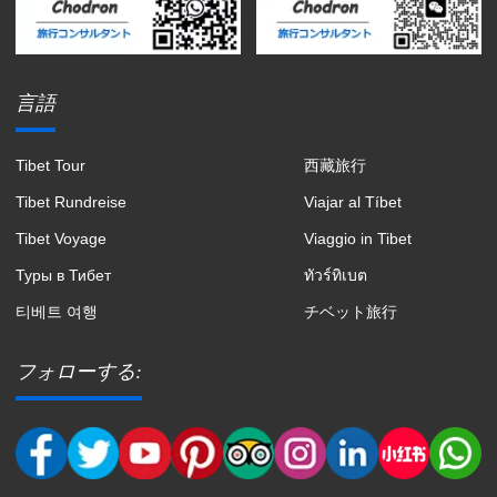
言語
Tibet Tour
西藏旅行
Tibet Rundreise
Viajar al Tíbet
Tibet Voyage
Viaggio in Tibet
Туры в Тибет
ทัวร์ทิเบต
티베트 여행
チベット旅行
フォローする: