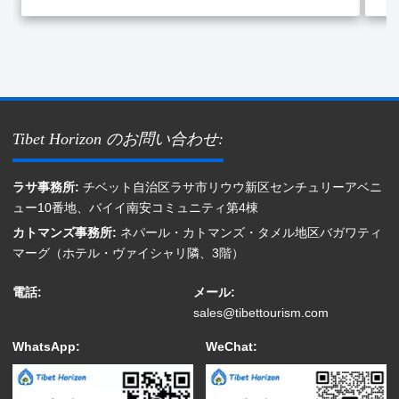
Tibet Horizon のお問い合わせ:
ラサ事務所:
チベット自治区ラサ市リウウ新区センチュリーアベニ
ュー10番地、バイイ南安コミュニティ第4棟
カトマンズ事務所:
ネパール・カトマンズ・タメル地区バガワティ
マーグ（ホテル・ヴァイシャリ隣、3階）
電話:
メール:
sales@tibettourism.com
WhatsApp:
WeChat: