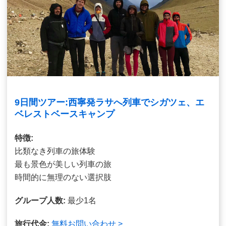
9日間ツアー:西寧発ラサへ列車でシガツェ、エ
ベレストベースキャンプ
特徴:
比類なき列車の旅体験
最も景色が美しい列車の旅
時間的に無理のない選択肢
グループ人数:
最少1名
旅行代金:
無料お問い合わせ >