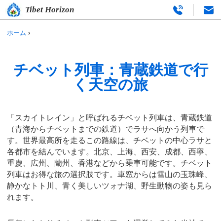
Tibet Horizon
ホーム
›
チベット列車：青蔵鉄道で行
く天空の旅
「スカイトレイン」と呼ばれるチベット列車は、青蔵鉄道
（青海からチベットまでの鉄道）でラサへ向かう列車で
す。世界最高所を走るこの路線は、チベットの中心ラサと
各都市を結んでいます。北京、上海、西安、成都、西寧、
重慶、広州、蘭州、香港などから乗車可能です。チベット
列車はお得な旅の選択肢です。車窓からは雪山の玉珠峰、
静かなトト川、青く美しいツォナ湖、野生動物の姿も見ら
れます。