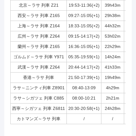
北京～ラサ 列車 Z21
19:53-11:36(+2)
39h43m
3,75
西安～ラサ 列車 Z165
09:27-15:05(+1)
29h38m
2,86
上海～ラサ 列車 Z164
18:33-15:05(+2)
44h32m
4,37
広州～ラサ 列車 Z264
09:15-14:17(+2)
53h02m
4,98
蘭州～ラサ 列車 Z165
16:36-15:05(+1)
22h29m
2,18
ゴルムド～ラサ 列車 Y971
05:35-19:59(+1)
14h24m
1,14
武漢～ラサ 列車 Z264
20:44-14:17(+2)
41h33m
3,90
香港～ラサ 列車
21:50-17:39(+1)
19h49m
1,95
ラサ～ニンティ列車 Z8901
08:40-13:09
4h29m
435
ラサ～シガツェ 列車 C885
08:00-10:21
2h21m
248
西寧～シガツェ 列車 Z6811
20:30-20:58(+1)
24h28m
2,22
カトマンズ～ラサ 列車
/
/
/