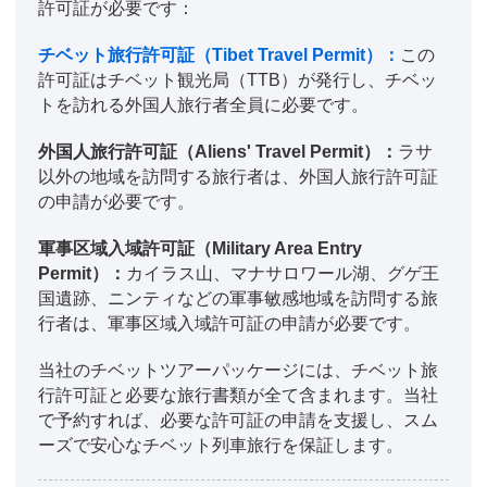
許可証が必要です：
チベット旅行許可証（Tibet Travel Permit）：
この
許可証はチベット観光局（TTB）が発行し、チベッ
トを訪れる外国人旅行者全員に必要です。
外国人旅行許可証（Aliens' Travel Permit）：
ラサ
以外の地域を訪問する旅行者は、外国人旅行許可証
の申請が必要です。
軍事区域入域許可証（Military Area Entry
Permit）：
カイラス山、マナサロワール湖、グゲ王
国遺跡、ニンティなどの軍事敏感地域を訪問する旅
行者は、軍事区域入域許可証の申請が必要です。
当社のチベットツアーパッケージには、チベット旅
行許可証と必要な旅行書類が全て含まれます。当社
で予約すれば、必要な許可証の申請を支援し、スム
ーズで安心なチベット列車旅行を保証します。