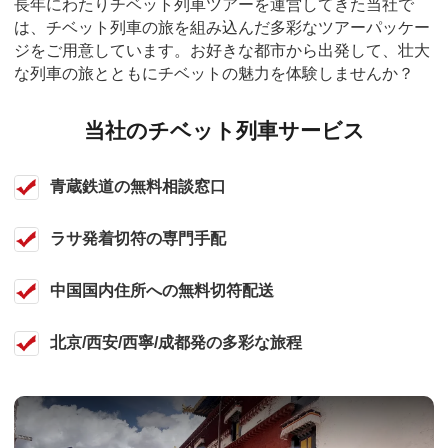
長年にわたりチベット列車ツアーを運営してきた当社で
は、チベット列車の旅を組み込んだ多彩なツアーパッケー
ジをご用意しています。お好きな都市から出発して、壮大
な列車の旅とともにチベットの魅力を体験しませんか？
当社のチベット列車サービス
青蔵鉄道の無料相談窓口
ラサ発着切符の専門手配
中国国内住所への無料切符配送
北京/西安/西寧/成都発の多彩な旅程